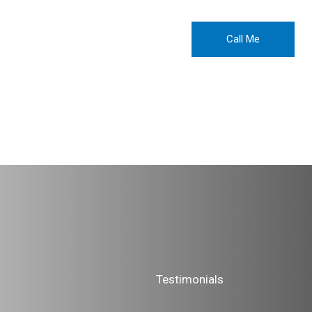
Call Me
Testimonials