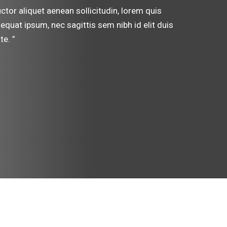
auctor aliquet aenean sollicitudin, lorem quis
equat ipsum, nec sagittis sem nibh id elit duis
te. ”