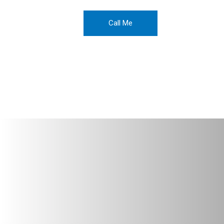
Call Me