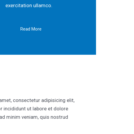
exercitation ullamco.
Read More
met, consectetur adipisicing elit,
incididunt ut labore et dolore
ad minim veniam, quis nostrud