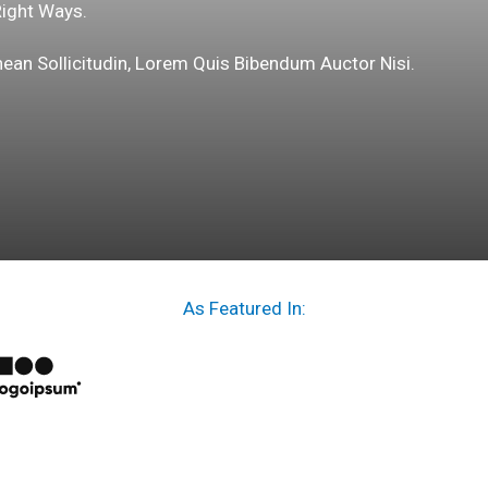
Right Ways.
nean Sollicitudin, Lorem Quis Bibendum Auctor Nisi.
As Featured In: