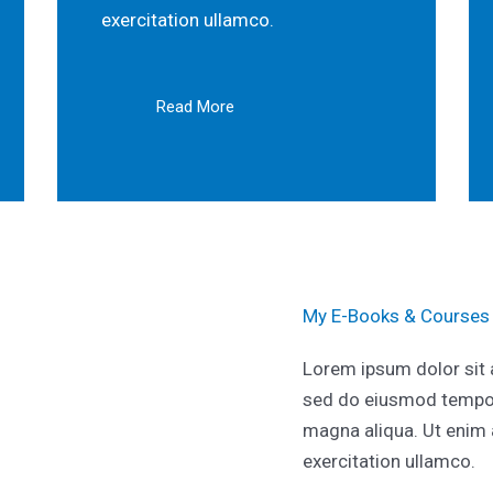
exercitation ullamco.
Read More
My E-Books & Courses
Lorem ipsum dolor sit a
sed do eiusmod tempor 
magna aliqua. Ut enim 
exercitation ullamco.