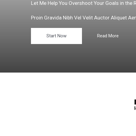
Let Me Help You Overshoot Your Goals in the 
Proin Gravida Nibh Vel Velit Auctor Aliquet Ae
Start Now
Read More