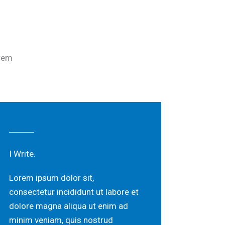
orem
I Write.
Lorem ipsum dolor sit,
consectetur incididunt ut labore et
dolore magna aliqua ut enim ad
minim veniam, quis nostrud